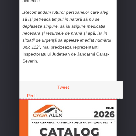
diabetice.
„Recomandăm tuturor persoanelor care aleg
să își petreacă timpul în natură să nu se
deplaseze singure, să își asigure medicația
necesară și resursele de hrană și apă, iar în
situații de urgență să apeleze imediat numărul
unic 112”,
mai precizează reprezentanții
Inspectoratului Județean de Jandarmi Caraș-
Severin.
Tweet
Pin It