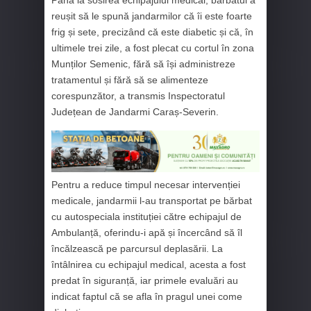
reușit să le spună jandarmilor că îi este foarte
frig și sete, precizând că este diabetic și că, în
ultimele trei zile, a fost plecat cu cortul în zona
Munților Semenic, fără să își administreze
tratamentul și fără să se alimenteze
corespunzător, a transmis Inspectoratul
Județean de Jandarmi Caraș-Severin.
Pentru a reduce timpul necesar intervenției
medicale, jandarmii l-au transportat pe bărbat
cu autospeciala instituției către echipajul de
Ambulanță, oferindu-i apă și încercând să îl
încălzească pe parcursul deplasării. La
întâlnirea cu echipajul medical, acesta a fost
predat în siguranță, iar primele evaluări au
indicat faptul că se afla în pragul unei come