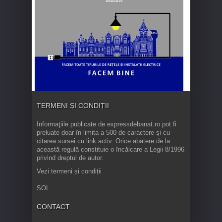
TERMENI ȘI CONDIȚII
Informaţiile publicate de expressdebanat.ro pot fi
preluate doar în limita a 500 de caractere şi cu
citarea sursei cu link activ. Orice abatere de la
această regulă constituie o încălcare a Legii 8/1996
privind dreptul de autor.
Vezi termeni și condiții
SOL
CONTACT