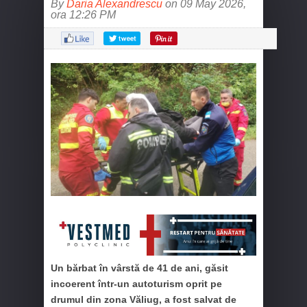
By
Daria Alexandrescu
on 09 May 2026,
ora 12:26 PM
Un bărbat în vârstă de 41 de ani, găsit
incoerent într-un autoturism oprit pe
drumul din zona Văliug, a fost salvat de