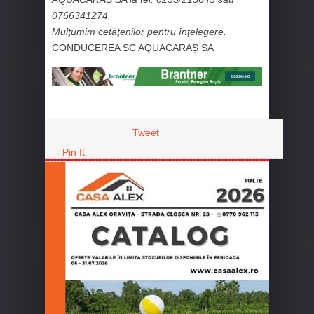
0766341274.
Mulţumim cetăţenilor pentru înţelegere.
CONDUCEREA SC AQUACARAȘ SA
Tweet
Pin It