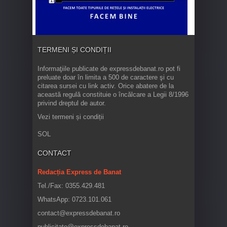
TERMENI ȘI CONDIȚII
Informaţiile publicate de expressdebanat.ro pot fi
preluate doar în limita a 500 de caractere şi cu
citarea sursei cu link activ. Orice abatere de la
această regulă constituie o încălcare a Legii 8/1996
privind dreptul de autor.
Vezi termeni și condiții
SOL
CONTACT
Redacția Express de Banat
Tel./Fax: 0355.429.481
WhatsApp: 0723.101.061
contact@expressdebanat.ro
publicitate@expressdebanat.ro