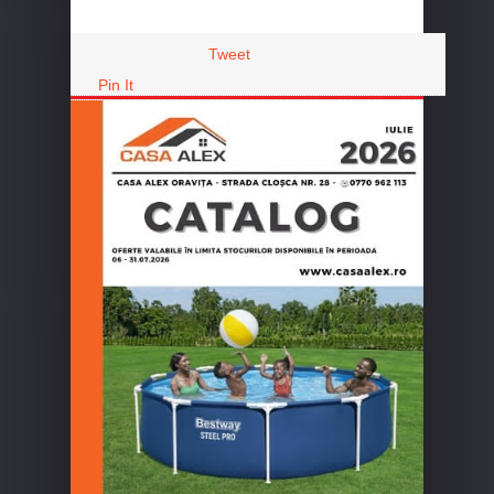
Tweet
Pin It