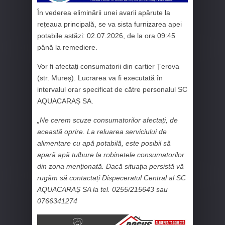
În vederea eliminării unei avarii apărute la
rețeaua principală, se va sista furnizarea apei
potabile astăzi: 02.07.2026, de la ora 09:45
până la remediere.
Vor fi afectați consumatorii din cartier Țerova
(str. Mureș). Lucrarea va fi executată în
intervalul orar specificat de către personalul SC
AQUACARAȘ SA.
„Ne cerem scuze consumatorilor afectați, de
această oprire. La reluarea serviciului de
alimentare cu apă potabilă, este posibil să
apară apă tulbure la robinetele consumatorilor
din zona menționată. Dacă situația persistă vă
rugăm să contactați Dispeceratul Central al SC
AQUACARAȘ SA la tel. 0255/215643 sau
0766341274