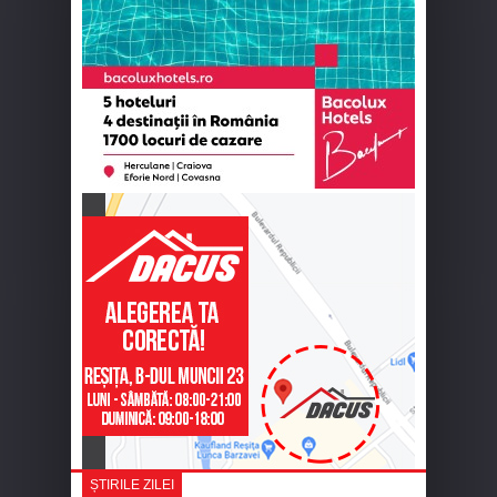
ȘTIRILE ZILEI