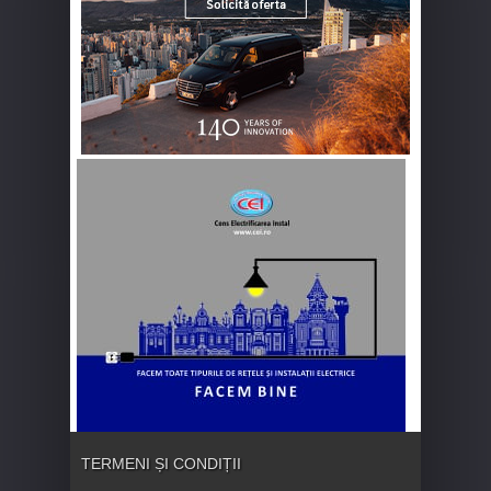
TERMENI ȘI CONDIȚII