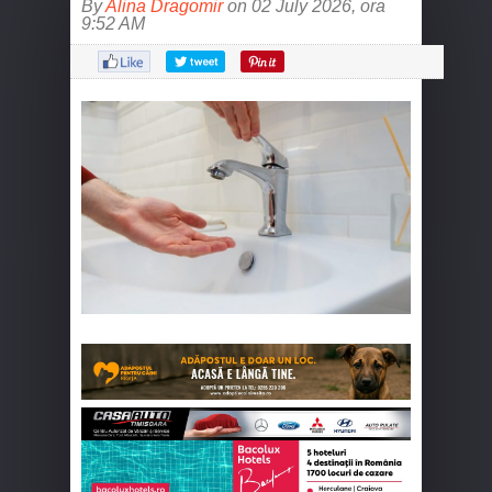
By
Alina Dragomir
on 02 July 2026, ora
9:52 AM