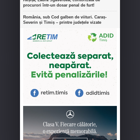
procurori într-un dosar penal de furt!
România, sub Cod galben de viituri. Caraș-
Severin și Timiș – printre județele vizate