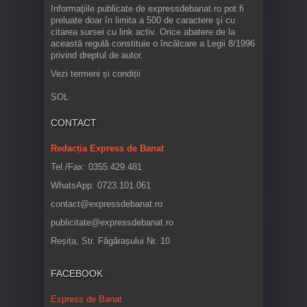
Informaţiile publicate de expressdebanat.ro pot fi
preluate doar în limita a 500 de caractere şi cu
citarea sursei cu link activ. Orice abatere de la
această regulă constituie o încălcare a Legii 8/1996
privind dreptul de autor.
Vezi termeni și condiții
SOL
CONTACT
Redacția Express de Banat
Tel./Fax: 0355.429.481
WhatsApp: 0723.101.061
contact@expressdebanat.ro
publicitate@expressdebanat.ro
Reșița, Str. Făgărașului Nr. 10
FACEBOOK
Express de Banat