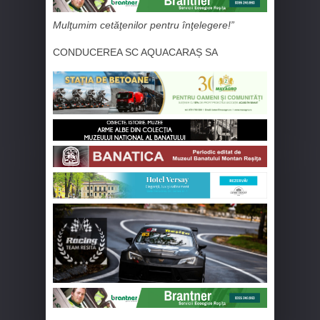
Mulţumim cetăţenilor pentru înţelegere!”
CONDUCEREA SC AQUACARAȘ SA