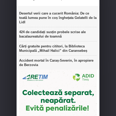
Desertul verii care a cucerit România: De ce
toată lumea pune în coș înghețata Gelatelli de la
Lidl
424 de candidați susțin probele scrise ale
bacalaureatului de toamnă
Cărți gratuite pentru cititori, la Biblioteca
Municipală „Mihail Halici” din Caransebeș
Accident mortal în Caraș-Severin, în apropiere
de Berzovia