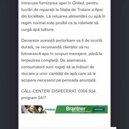
întrerupe furnizarea apei în Ghilad, pentru
lucrări de reparații la Stația de Tratare a Apei
din localitate. La reluarea alimentării cu apă în
regim normal este posibil ca la robinete să
curgă apă tulbure.
Deoarece această perturbare va fi de scurtă
durată, se recomandă clienților să nu
folosească apa în scopuri menajere, până la
limpezirea completă. De asemenea,
consumatorii sunt rugați să ia măsuri de
stocare a unor cantități de apă care să le
acopere necesarul pe perioada anunțată.
CALL-CENTER/ DISPECERAT: 0356 914,
program 24/7