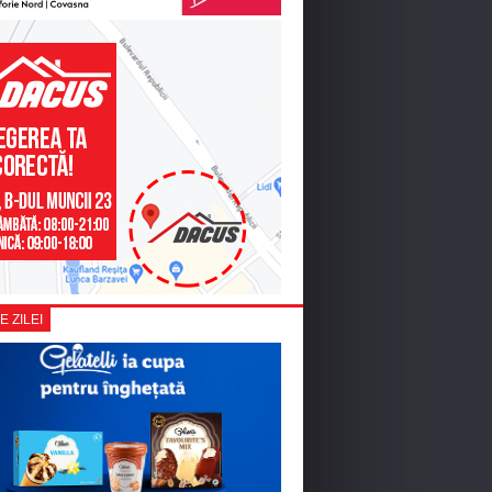
E ZILEI