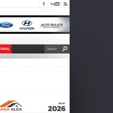
TORIAL
E VICTOR NAFIRU