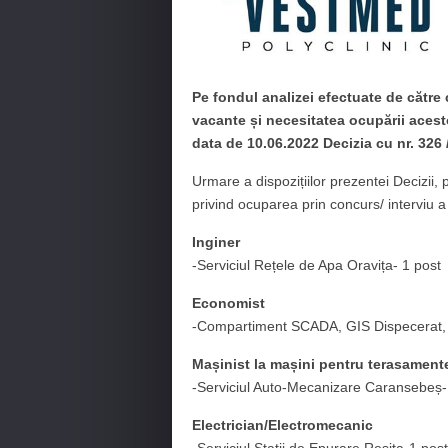
Pe fondul analizei efectuate de către 
vacante și necesitatea ocupării aces
data de 10.06.2022 Decizia cu nr. 326 
Urmare a dispozițiilor prezentei Decizii,
privind ocuparea prin concurs/ interviu 
Inginer
-Serviciul Rețele de Apa Oravița- 1 post
Economist
-Compartiment SCADA, GIS Dispecerat, I
Mașinist la mașini pentru terasament
-Serviciul Auto-Mecanizare Caransebeș-
Electrician/Electromecanic