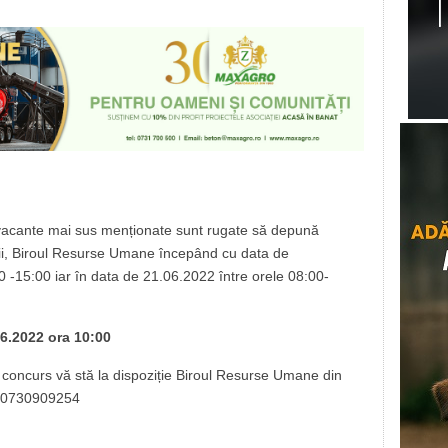
 vacante mai sus menționate sunt rugate să depună
ții, Biroul Resurse Umane începând cu data de
 -15:00 iar în data de 21.06.2022 între orele 08:00-
06.2022 ora 10:00
a concurs vă stă la dispoziție Biroul Resurse Umane din
on:0730909254