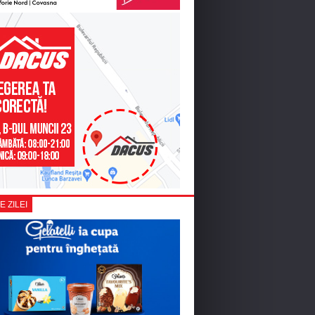
E ZILEI