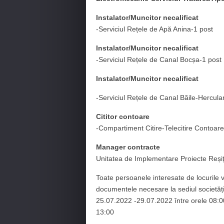
Instalator/Muncitor necalificat
-Serviciul Rețele de Apă Anina-1 post
Instalator/Muncitor necalificat
-Serviciul Rețele de Canal Bocșa-1 post
Instalator/Muncitor necalificat
-Serviciul Rețele de Canal Băile-Hercula
Cititor contoare
-Compartiment Citire-Telecitire Contoa
Manager contracte
Unitatea de Implementare Proiecte Reși
Toate persoanele interesate de locurile
documentele necesare la sediul societă
25.07.2022 -29.07.2022 între orele 08:00
13:00