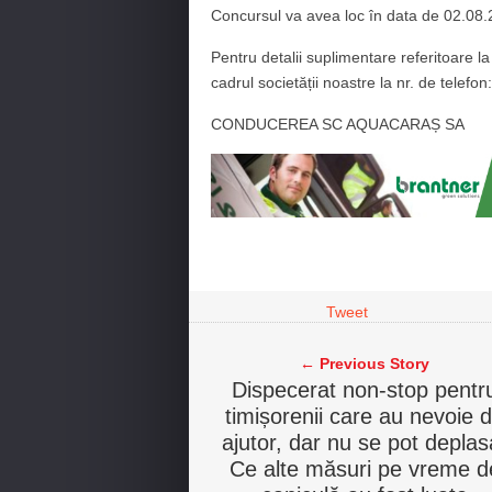
Concursul va avea loc în data de 02.08
Pentru detalii suplimentare referitoare l
cadrul societății noastre la nr. de telef
CONDUCEREA SC AQUACARAȘ SA
Tweet
← Previous Story
Dispecerat non-stop pentr
timișorenii care au nevoie 
ajutor, dar nu se pot deplas
Ce alte măsuri pe vreme d