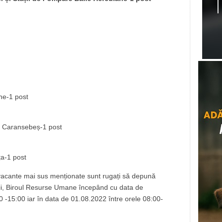
ne-1 post
re Caransebeș-1 post
ța-1 post
 vacante mai sus menționate sunt rugați să depună
ții, Biroul Resurse Umane începând cu data de
 -15:00 iar în data de 01.08.2022 între orele 08:00-