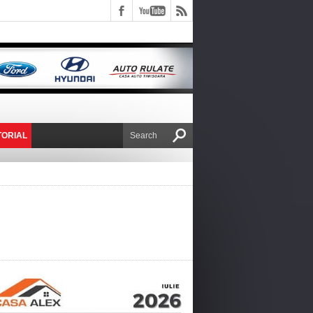
TORIAL
E VICTOR NAFIRU