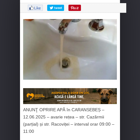
ANUNŢ OPRIRE APĂ în CARANSEBEȘ –
12.06.2025 – avarie rețea – str. Cazărmii
(parțial) și str. Racoviței – interval orar 09:00 –
11:00