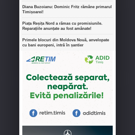
Diana Buzoianu: Dominic Fritz rămâne primarul
Timișoarei!
Piața Reșița Nord a rămas cu promisiunile.
Reparațiile anunțate au fost amânate!
Primele blocuri din Moldova Nouă, anvelopate
cu bani europeni, intră în șantier