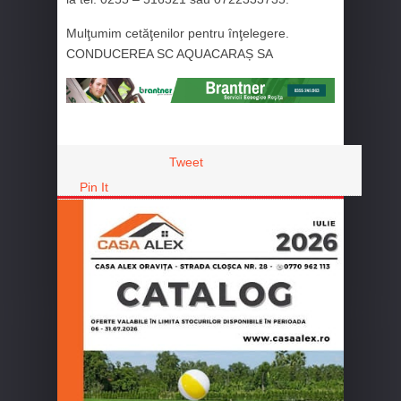
Mulţumim cetăţenilor pentru înţelegere.
CONDUCEREA SC AQUACARAȘ SA
Tweet
Pin It