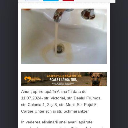
Anunț oprire apă în Anina în data de
11.07.2024- str. Victoriei, str. Dealul Frumos,
str. Colonia 1, 2 și 3, str. Morii. Str. Puțul 5,
Cartier Unterisch și str. Schmarantzer
În vederea eliminării unei avarii apărute