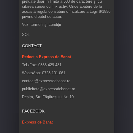
preluate doar în limita a 500 de caractere şi cu
citarea sursei cu link activ. Orice abatere de la
această regulă constituie o încălcare a Legii 8/1996
privind dreptul de autor.
Vezi termeni și condiții
SOL
CONTACT
Redacția Express de Banat
Tel./Fax: 0355.429.481
WhatsApp: 0723.101.061
contact@expressdebanat.ro
publicitate@expressdebanat.ro
Reșița, Str. Făgărașului Nr. 10
FACEBOOK
Express de Banat