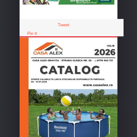
Tweet
Pin It