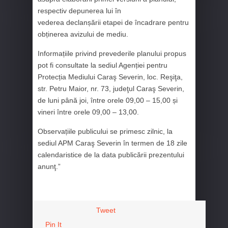
respectiv depunerea lui în
vederea declanșării etapei de încadrare pentru
obținerea avizului de mediu.
Informațiile privind prevederile planului propus
pot fi consultate la sediul Agenției pentru
Protecția Mediului Caraş Severin, loc. Reşiţa,
str. Petru Maior, nr. 73, judeţul Caraş Severin,
de luni până joi, între orele 09,00 – 15,00 și
vineri între orele 09,00 – 13,00.
Observațiile publicului se primesc zilnic, la
sediul APM Caraş Severin în termen de 18 zile
calendaristice de la data publicării prezentului
anunţ.”
Tweet
Pin It