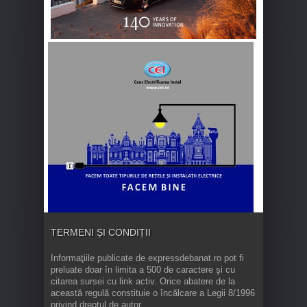
TERMENI ȘI CONDIȚII
Informaţiile publicate de expressdebanat.ro pot fi
preluate doar în limita a 500 de caractere şi cu
citarea sursei cu link activ. Orice abatere de la
această regulă constituie o încălcare a Legii 8/1996
privind dreptul de autor.