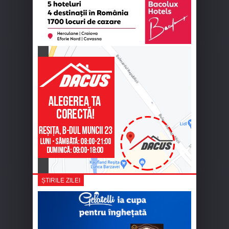
ȘTIRILE ZILEI