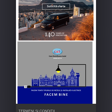
TERMENI ȘI CONDIȚII