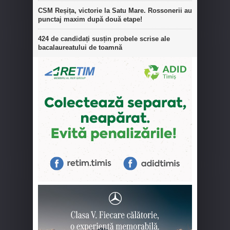
CSM Reșița, victorie la Satu Mare. Rossonerii au
punctaj maxim după două etape!
424 de candidați susțin probele scrise ale
bacalaureatului de toamnă