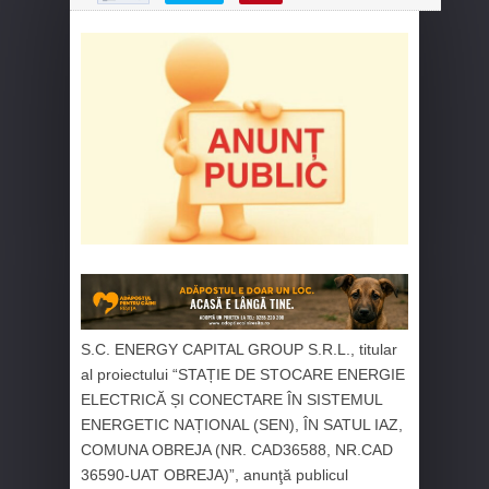
S.C. ENERGY CAPITAL GROUP S.R.L., titular
al proiectului “STAȚIE DE STOCARE ENERGIE
ELECTRICĂ ȘI CONECTARE ÎN SISTEMUL
ENERGETIC NAȚIONAL (SEN), ÎN SATUL IAZ,
COMUNA OBREJA (NR. CAD36588, NR.CAD
36590-UAT OBREJA)”, anunţă publicul