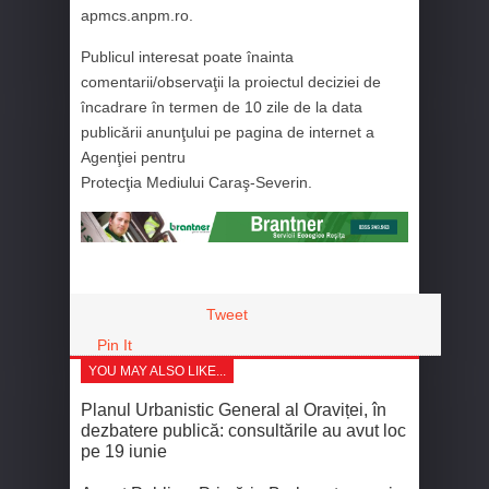
apmcs.anpm.ro.
Publicul interesat poate înainta
comentarii/observaţii la proiectul deciziei de
încadrare în termen de 10 zile de la data
publicării anunţului pe pagina de internet a
Agenţiei pentru
Protecţia Mediului Caraş-Severin.
Tweet
Pin It
YOU MAY ALSO LIKE...
Planul Urbanistic General al Oraviței, în
dezbatere publică: consultările au avut loc
pe 19 iunie