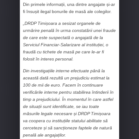
Din primele informații, una dintre angajate și-ar
fi însușit ilegal bonurile de masă ale colegilor.
„DRDP Timișoara a sesizat organele de
urmărire penală în urma constatării unei fraude
de care este suspectată o angajată de la
Serviciul Financiar-Salarizare al instituției, o
fraudă cu tichete de masă pe care le-ar fi
folosit în interes personal.
Din investigațiile interne efectuate până la
această dată rezultă un prejudiciu estimat la
100 de mii de euro. Facem în continuare
verificările interne pentru stabilirea întinderii în
timp a prejudiciului. În momentul în care astfel
de situații sunt identificate, se iau toate
măsurile legale necesare și DRDP Timișoara
va coopera cu instituțiile statului abilitate să
cerceteze și să sancționeze faptele de natură
penală ale angajaților.