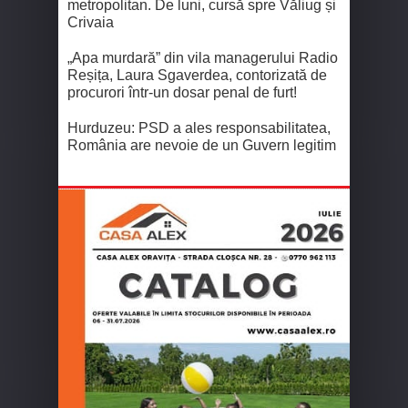
metropolitan. De luni, cursă spre Văliug și
Crivaia
„Apa murdară” din vila managerului Radio
Reșița, Laura Sgaverdea, contorizată de
procurori într-un dosar penal de furt!
Hurduzeu: PSD a ales responsabilitatea,
România are nevoie de un Guvern legitim