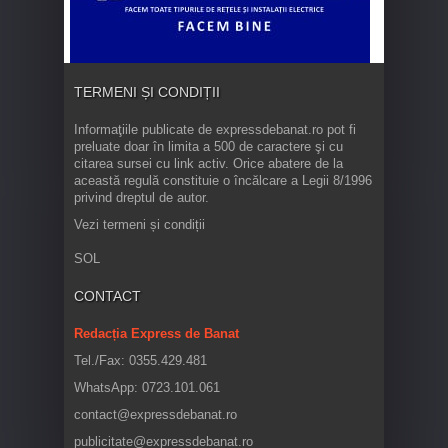
TERMENI ȘI CONDIȚII
Informaţiile publicate de expressdebanat.ro pot fi
preluate doar în limita a 500 de caractere şi cu
citarea sursei cu link activ. Orice abatere de la
această regulă constituie o încălcare a Legii 8/1996
privind dreptul de autor.
Vezi termeni și condiții
SOL
CONTACT
Redacția Express de Banat
Tel./Fax: 0355.429.481
WhatsApp: 0723.101.061
contact@expressdebanat.ro
publicitate@expressdebanat.ro