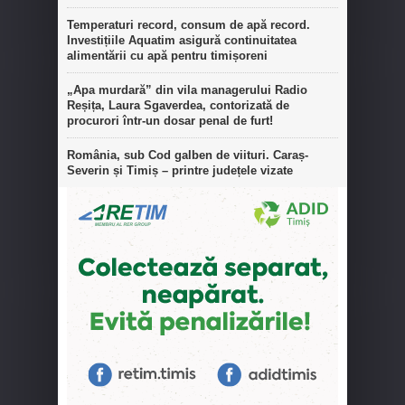
Temperaturi record, consum de apă record.
Investițiile Aquatim asigură continuitatea
alimentării cu apă pentru timișoreni
„Apa murdară” din vila managerului Radio
Reșița, Laura Sgaverdea, contorizată de
procurori într-un dosar penal de furt!
România, sub Cod galben de viituri. Caraș-
Severin și Timiș – printre județele vizate