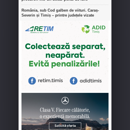
România, sub Cod galben de viituri. Caraș-
Severin și Timiș – printre județele vizate