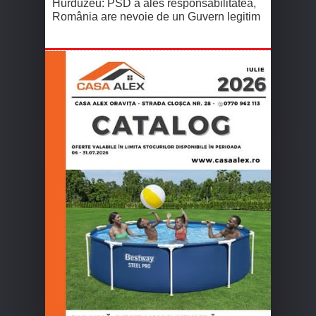
Hurduzeu: PSD a ales responsabilitatea,
România are nevoie de un Guvern legitim