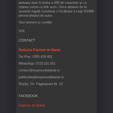
preluate doar în limita a 500 de caractere şi cu
citarea sursei cu link activ. Orice abatere de la
această regulă constituie o încălcare a Legii 8/1996
privind dreptul de autor.
Vezi termeni și condiții
SOL
CONTACT
Redacția Express de Banat
Tel./Fax: 0355.429.481
WhatsApp: 0723.101.061
contact@expressdebanat.ro
publicitate@expressdebanat.ro
Reșița, Str. Făgărașului Nr. 10
FACEBOOK
Express de Banat