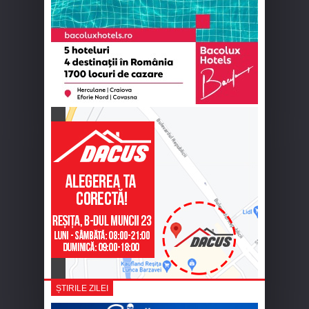
ȘTIRILE ZILEI