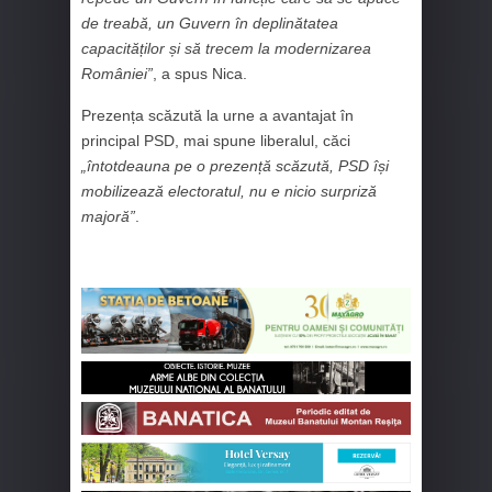
de treabă, un Guvern în deplinătatea
capacităților și să trecem la modernizarea
României”
, a spus Nica.
Prezența scăzută la urne a avantajat în
principal PSD, mai spune liberalul, căci
„întotdeauna pe o prezență scăzută, PSD își
mobilizează electoratul, nu e nicio surpriză
majoră”
.