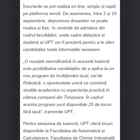
Înscrierile se pot realiza on-line, simplu și rapid
pe platforma enroll. De asemenea, între 2 și 10
septembrie, depunerea dosarelor se poate
realiza și fizic, în centrele de admitere din
cadrul facultăților, unde cadre didactice și
studenți ai UPT vor fi prezenți pentru a le oferi
candidaților toate informațiile necesare.
„O noutate semnificativă în această toamnă
este posibilitatea candidaților de a aplica la un
nou program de învățământ dual, cel de
Robotică, o oportunitate unică ce combină
studiile academice cu experiența practică în
câteva companii din Timișoara. În cadrul
acestui program sunt disponibile 25 de locuri
fără taxă”
, transmite UPT.
Pentru sesiunea de toamnă, UPT oferă locuri
disponibile la Facultatea de Automatică și
Calculatoare, Facultatea de Chimie Industrială