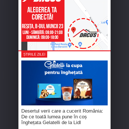
ȘTIRILE ZILEI
Desertul verii care a cucerit România:
De ce toată lumea pune în coș
înghețata Gelatelli de la Lidl