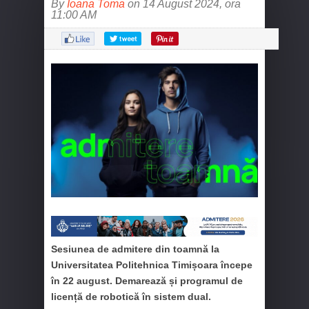
By
Ioana Toma
on 14 August 2024, ora
11:00 AM
Sesiunea de admitere din toamnă la
Universitatea Politehnica Timișoara începe
în 22 august. Demarează și programul de
licență de robotică în sistem dual.