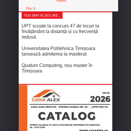
Tweet
Pin It
YOU MAY ALSO LIKE...
UPT scoate la concurs 47 de locuri la
învățământ la distanță și cu frecvență
redusă
Universitatea Politehnica Timișoara
lansează admiterea la masterat
Quatum Computing, nou master în
Timișoara