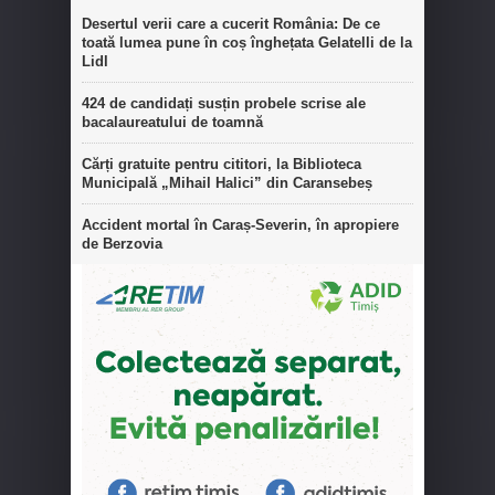
Desertul verii care a cucerit România: De ce
toată lumea pune în coș înghețata Gelatelli de la
Lidl
424 de candidați susțin probele scrise ale
bacalaureatului de toamnă
Cărți gratuite pentru cititori, la Biblioteca
Municipală „Mihail Halici” din Caransebeș
Accident mortal în Caraș-Severin, în apropiere
de Berzovia