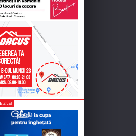
E ZILEI