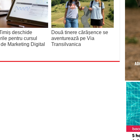
Timiș deschide
Două tinere cărășence se
erile pentru cursul
aventurează pe Via
t de Marketing Digital
Transilvanica