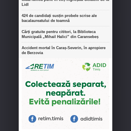
Lidl
424 de candidați susțin probele scrise ale
bacalaureatului de toamnă
Cărți gratuite pentru cititori, la Biblioteca
Municipală „Mihail Halici” din Caransebeș
Accident mortal în Caraș-Severin, în apropiere
de Berzovia