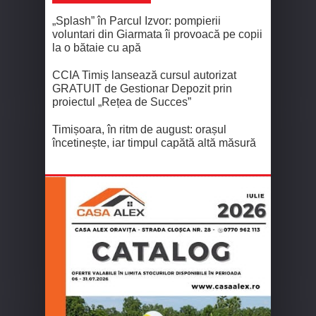
„Splash” în Parcul Izvor: pompierii
voluntari din Giarmata îi provoacă pe copii
la o bătaie cu apă
CCIA Timiș lansează cursul autorizat
GRATUIT de Gestionar Depozit prin
proiectul „Rețea de Succes”
Timișoara, în ritm de august: orașul
încetinește, iar timpul capătă altă măsură