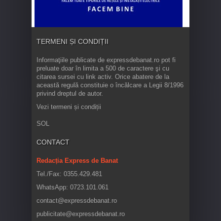
TERMENI ȘI CONDIȚII
Informaţiile publicate de expressdebanat.ro pot fi
preluate doar în limita a 500 de caractere şi cu
citarea sursei cu link activ. Orice abatere de la
această regulă constituie o încălcare a Legii 8/1996
privind dreptul de autor.
Vezi termeni și condiții
SOL
CONTACT
Redacția Express de Banat
Tel./Fax: 0355.429.481
WhatsApp: 0723.101.061
contact@expressdebanat.ro
publicitate@expressdebanat.ro