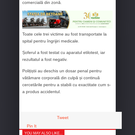
comercială din zonă.
Toate cele trei victime au fost transportate la
spital pentru îngrijiri medicale.
Șoferul a fost testat cu aparatul etilotest, iar
rezultatul a fost negativ.
Polițiștii au deschis un dosar penal pentru
vătămare corporală din culpă și continuă
cercetările pentru a stabili cu exactitate cum s-
a produs accidentul.
Tweet
Pin It
YOU MAY ALSO LIKE...