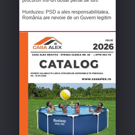
procurori într-un dosar penal de furt!
Hurduzeu: PSD a ales responsabilitatea,
România are nevoie de un Guvern legitim