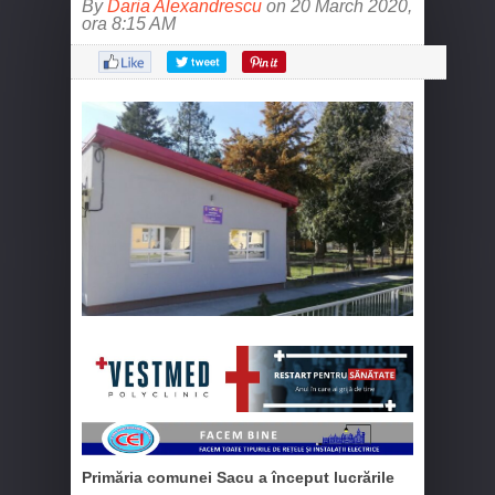
By
Daria Alexandrescu
on 20 March 2020,
ora 8:15 AM
Primăria comunei Sacu a început lucrările