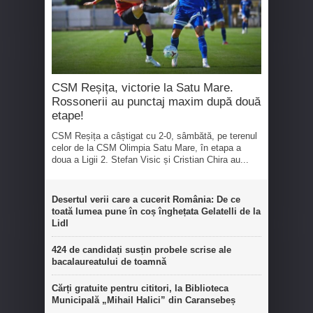
CSM Reșița, victorie la Satu Mare.
Rossonerii au punctaj maxim după două
etape!
CSM Reșița a câștigat cu 2-0, sâmbătă, pe terenul
celor de la CSM Olimpia Satu Mare, în etapa a
doua a Ligii 2. Stefan Visic și Cristian Chira au...
Desertul verii care a cucerit România: De ce
toată lumea pune în coș înghețata Gelatelli de la
Lidl
424 de candidați susțin probele scrise ale
bacalaureatului de toamnă
Cărți gratuite pentru cititori, la Biblioteca
Municipală „Mihail Halici” din Caransebeș