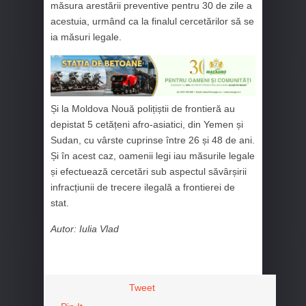
măsura arestării preventive pentru 30 de zile a
acestuia, urmând ca la finalul cercetărilor să se
ia măsuri legale.
Și la Moldova Nouă polițiștii de frontieră au
depistat 5 cetățeni afro-asiatici, din Yemen și
Sudan, cu vârste cuprinse între 26 și 48 de ani.
Și în acest caz, oamenii legi iau măsurile legale
și efectuează cercetări sub aspectul săvârșirii
infracțiunii de trecere ilegală a frontierei de
stat.
Autor: Iulia Vlad
Tweet