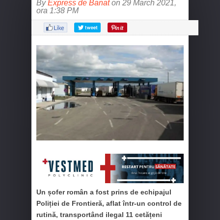
By
Express de Banat
on 29 March 2021,
ora 1:38 PM
Un șofer român a fost prins de echipajul
Poliției de Frontieră, aflat într-un control de
rutină, transportând ilegal 11 cetățeni