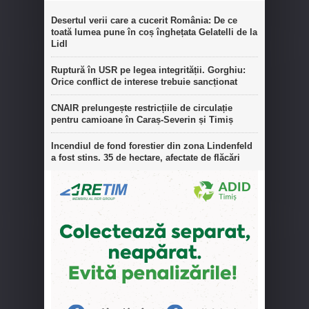
Desertul verii care a cucerit România: De ce
toată lumea pune în coș înghețata Gelatelli de la
Lidl
Ruptură în USR pe legea integrității. Gorghiu:
Orice conflict de interese trebuie sancționat
CNAIR prelungește restricțiile de circulație
pentru camioane în Caraș-Severin și Timiș
Incendiul de fond forestier din zona Lindenfeld
a fost stins. 35 de hectare, afectate de flăcări