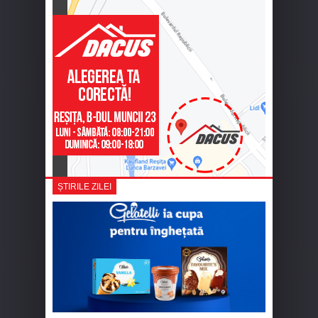
ȘTIRILE ZILEI