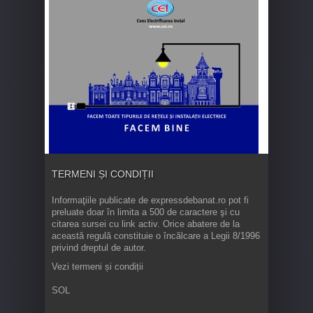
TERMENI ȘI CONDIȚII
Informaţiile publicate de expressdebanat.ro pot fi
preluate doar în limita a 500 de caractere şi cu
citarea sursei cu link activ. Orice abatere de la
această regulă constituie o încălcare a Legii 8/1996
privind dreptul de autor.
Vezi termeni și condiții
SOL