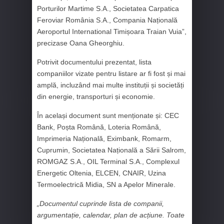
Porturilor Martime S.A., Societatea Carpatica
Feroviar România S.A., Compania Națională
Aeroportul International Timișoara Traian Vuia”,
precizase Oana Gheorghiu.
Potrivit documentului prezentat, lista
companiilor vizate pentru listare ar fi fost și mai
amplă, incluzând mai multe instituții și societăți
din energie, transporturi și economie.
În același document sunt menționate și: CEC
Bank, Poșta Română, Loteria Română,
Imprimeria Națională, Eximbank, Romarm,
Cuprumin, Societatea Națională a Sării Salrom,
ROMGAZ S.A., OIL Terminal S.A., Complexul
Energetic Oltenia, ELCEN, CNAIR, Uzina
Termoelectrică Midia, SN a Apelor Minerale.
„Documentul cuprinde lista de companii,
argumentație, calendar, plan de acțiune. Toate