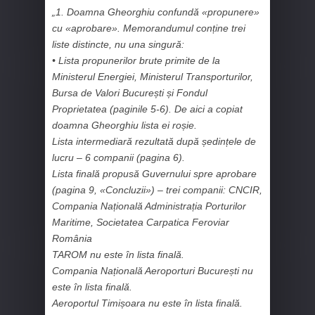
„1. Doamna Gheorghiu confundă «propunere»
cu «aprobare». Memorandumul conține trei
liste distincte, nu una singură:
• Lista propunerilor brute primite de la
Ministerul Energiei, Ministerul Transporturilor,
Bursa de Valori București și Fondul
Proprietatea (paginile 5-6). De aici a copiat
doamna Gheorghiu lista ei roșie.
Lista intermediară rezultată după ședințele de
lucru – 6 companii (pagina 6).
Lista finală propusă Guvernului spre aprobare
(pagina 9, «Concluzii») – trei companii: CNCIR,
Compania Națională Administrația Porturilor
Maritime, Societatea Carpatica Feroviar
România
TAROM nu este în lista finală.
Compania Națională Aeroporturi București nu
este în lista finală.
Aeroportul Timișoara nu este în lista finală.