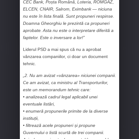
CEC Bank, Poșta Română, Loteria, ROMGAZ,
ELCEN, CNAIR, Salrom, Eximbank — niciuna
nu este în lista finală. Sunt propuneri respinse.
Doamna Gheorghiu le prezintă ca propuneri
aprobate. Asta nu este o interpretare diferită a
faptelor. Este o inversare a lor!”
Liderul PSD a mai spus că nu a aprobat
vânzarea companiilor, ci doar un document
tehnic.
„2. Nu am avizat «vânzarea» niciunei companii.
Ce am avizat, ca ministru al Transporturilor,
este un memorandum tehnic care:
• analizează cadrul legal aplicabil unei
eventuale listări,
• enumeră propunerile primite de la diverse
instituții,
• filtrează acele propuneri și
propune
Guvernului o listă scurtă de trei companii.