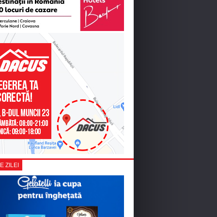
E ZILEI