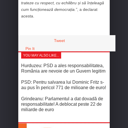
trateze cu respect, cu echilibru și să înțeleagă
cum funcționează democrația.”
, a declarat
acesta.
Tweet
Pin It
YOU MAY ALSO LIKE...
Hurduzeu: PSD a ales responsabilitatea,
România are nevoie de un Guvern legitim
PSD: Pentru salvarea lui Dominic Fritz s-
au pus în pericol 771 de milioane de euro!
Grindeanu: Parlamentul a dat dovadă de
responsabilitate! A deblocat peste 22 de
miliarde de euro