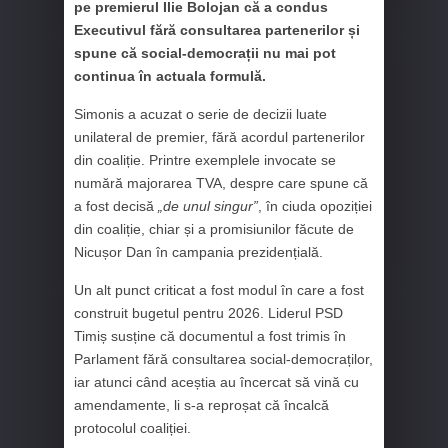
pe premierul Ilie Bolojan că a condus
Executivul fără consultarea partenerilor și
spune că social-democrații nu mai pot
continua în actuala formulă.
Simonis a acuzat o serie de decizii luate
unilateral de premier, fără acordul partenerilor
din coaliție. Printre exemplele invocate se
numără majorarea TVA, despre care spune că
a fost decisă
„de unul singur”
, în ciuda opoziției
din coaliție, chiar și a promisiunilor făcute de
Nicușor Dan în campania prezidențială.
Un alt punct criticat a fost modul în care a fost
construit bugetul pentru 2026. Liderul PSD
Timiș susține că documentul a fost trimis în
Parlament fără consultarea social-democraților,
iar atunci când aceștia au încercat să vină cu
amendamente, li s-a reproșat că încalcă
protocolul coaliției.