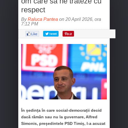
om care să ne trateze cu
respect
By
Raluca Pantea
on 20 April 2026, ora
7:12 PM
În ședința în care social-democrații decid
dacă rămân sau nu la guvernare, Alfred
Simonis, președintele PSD Timiș, l-a acuzat