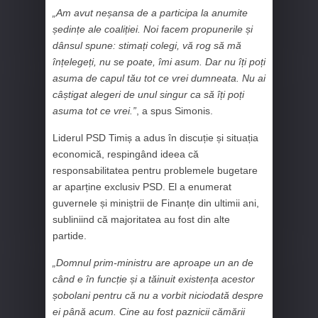
„Am avut neșansa de a participa la anumite
ședințe ale coaliției. Noi facem propunerile și
dânsul spune: stimați colegi, vă rog să mă
înțelegeți, nu se poate, îmi asum. Dar nu îți poți
asuma de capul tău tot ce vrei dumneata. Nu ai
câștigat alegeri de unul singur ca să îți poți
asuma tot ce vrei.”
, a spus Simonis.
Liderul PSD Timiș a adus în discuție și situația
economică, respingând ideea că
responsabilitatea pentru problemele bugetare
ar aparține exclusiv PSD. El a enumerat
guvernele și miniștrii de Finanțe din ultimii ani,
subliniind că majoritatea au fost din alte
partide.
„Domnul prim-ministru are aproape un an de
când e în funcție și a tăinuit existența acestor
șobolani pentru că nu a vorbit niciodată despre
ei până acum. Cine au fost paznicii cămării