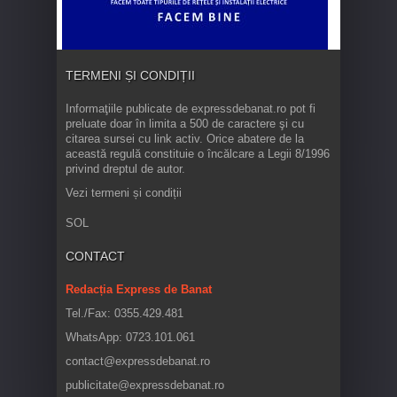
TERMENI ȘI CONDIȚII
Informaţiile publicate de expressdebanat.ro pot fi
preluate doar în limita a 500 de caractere şi cu
citarea sursei cu link activ. Orice abatere de la
această regulă constituie o încălcare a Legii 8/1996
privind dreptul de autor.
Vezi termeni și condiții
SOL
CONTACT
Redacția Express de Banat
Tel./Fax: 0355.429.481
WhatsApp: 0723.101.061
contact@expressdebanat.ro
publicitate@expressdebanat.ro