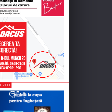
E ZILEI