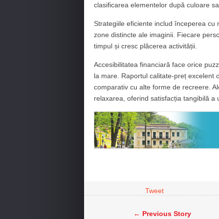
clasificarea elementelor după culoare sau
Strategiile eficiente includ începerea cu
zone distincte ale imaginii. Fiecare per
timpul și cresc plăcerea activității.
Accesibilitatea financiară face orice puzz
la mare. Raportul calitate-preț excelent 
comparativ cu alte forme de recreere. Al
relaxarea, oferind satisfacția tangibilă a
Tweet
← Previous Story