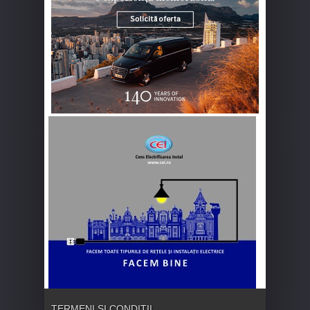
TERMENI ȘI CONDIȚII