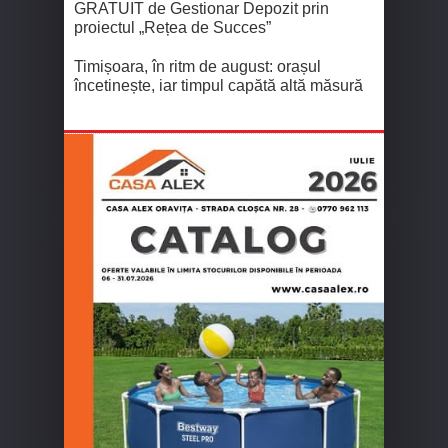
GRATUIT de Gestionar Depozit prin
proiectul „Rețea de Succes”
Timișoara, în ritm de august: orașul
încetinește, iar timpul capătă altă măsură