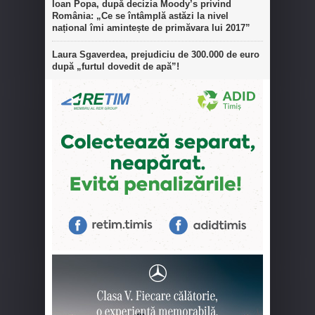
Ioan Popa, după decizia Moody’s privind
România: „Ce se întâmplă astăzi la nivel
național îmi amintește de primăvara lui 2017”
Laura Sgaverdea, prejudiciu de 300.000 de euro
după „furtul dovedit de apă”!