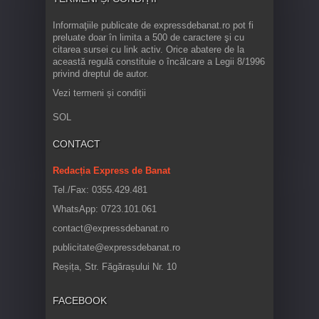
Informaţiile publicate de expressdebanat.ro pot fi
preluate doar în limita a 500 de caractere şi cu
citarea sursei cu link activ. Orice abatere de la
această regulă constituie o încălcare a Legii 8/1996
privind dreptul de autor.
Vezi termeni și condiții
SOL
CONTACT
Redacția Express de Banat
Tel./Fax: 0355.429.481
WhatsApp: 0723.101.061
contact@expressdebanat.ro
publicitate@expressdebanat.ro
Reșița, Str. Făgărașului Nr. 10
FACEBOOK