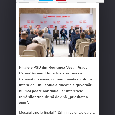
Filialele
PSD
din Regiunea Vest – Arad,
Caraș-Severin, Hunedoara și Timiș –
transmit un mesaj comun înaintea votului
intern de luni: actuala direcție a guvernării
nu mai poate continua, iar interesele
românilor trebuie să devină „prioritatea
zero”.
Mesajul vine la finalul întâlnirii regionale care a