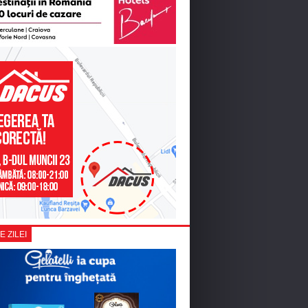
E ZILEI