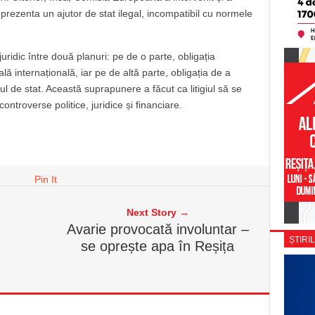
eprezenta un ajutor de stat ilegal, incompatibil cu normele
juridic între două planuri: pe de o parte, obligația
ă internațională, iar pe de altă parte, obligația de a
ul de stat. Această suprapunere a făcut ca litigiul să se
ntroverse politice, juridice și financiare.
Pin It
Next Story →
Avarie provocată involuntar –
ȘTIRIL
se oprește apa în Reșița