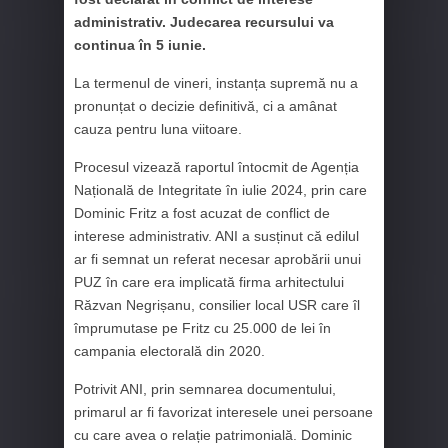
administrativ. Judecarea recursului va
continua în 5 iunie.
La termenul de vineri, instanța supremă nu a
pronunțat o decizie definitivă, ci a amânat
cauza pentru luna viitoare.
Procesul vizează raportul întocmit de Agenția
Națională de Integritate în iulie 2024, prin care
Dominic Fritz a fost acuzat de conflict de
interese administrativ. ANI a susținut că edilul
ar fi semnat un referat necesar aprobării unui
PUZ în care era implicată firma arhitectului
Răzvan Negrișanu, consilier local USR care îl
împrumutase pe Fritz cu 25.000 de lei în
campania electorală din 2020.
Potrivit ANI, prin semnarea documentului,
primarul ar fi favorizat interesele unei persoane
cu care avea o relație patrimonială. Dominic