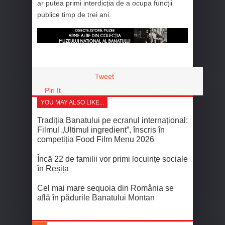
ar putea primi interdicția de a ocupa funcții
publice timp de trei ani.
Tweet
Pin It
YOU MAY ALSO LIKE...
Tradiția Banatului pe ecranul internațional:
Filmul „Ultimul ingredient”, înscris în
competiția Food Film Menu 2026
Încă 22 de familii vor primi locuințe sociale
în Reșița
Cel mai mare sequoia din România se
află în pădurile Banatului Montan