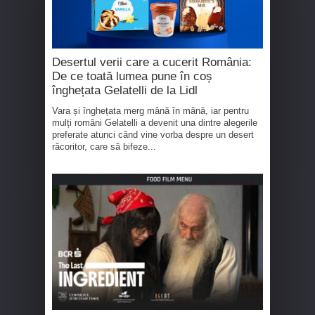
Desertul verii care a cucerit România:
De ce toată lumea pune în coș
înghețata Gelatelli de la Lidl
Vara și înghețata merg mână în mână, iar pentru
mulți români Gelatelli a devenit una dintre alegerile
preferate atunci când vine vorba despre un desert
răcoritor, care să bifeze...