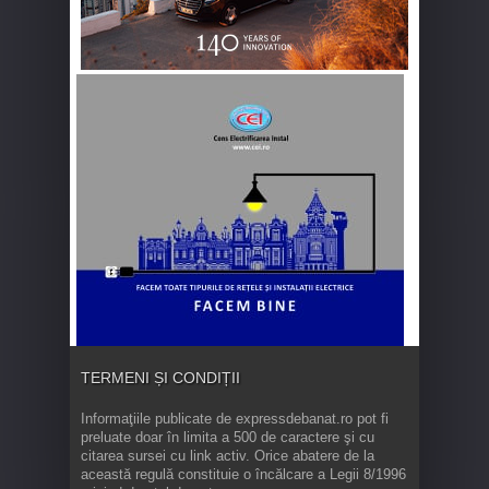
TERMENI ȘI CONDIȚII
Informaţiile publicate de expressdebanat.ro pot fi
preluate doar în limita a 500 de caractere şi cu
citarea sursei cu link activ. Orice abatere de la
această regulă constituie o încălcare a Legii 8/1996