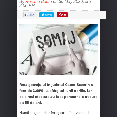
By
Roxana Bălan
on 30 May 2026, ora
3:00 PM
Rata șomajului în județul Caraș-Severin a
fost de 3,69%, la sfârșitul lunii aprilie, iar
cele mai afectate au fost persoanele trecute
de 55 de ani.
Numărul șomerilor înregistrați în evidențele