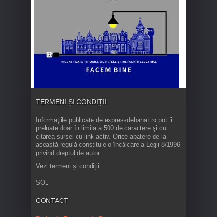
TERMENI ȘI CONDIȚII
Informaţiile publicate de expressdebanat.ro pot fi
preluate doar în limita a 500 de caractere şi cu
citarea sursei cu link activ. Orice abatere de la
această regulă constituie o încălcare a Legii 8/1996
privind dreptul de autor.
Vezi termeni și condiții
SOL
CONTACT