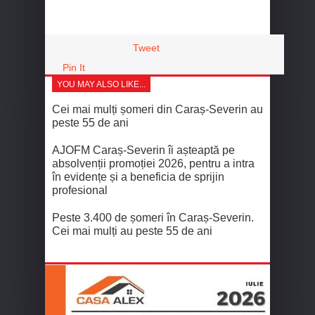
Tweet
Pin It
YOU MAY ALSO LIKE...
Cei mai mulți șomeri din Caraș-Severin au
peste 55 de ani
AJOFM Caraș‑Severin îi așteaptă pe
absolvenții promoției 2026, pentru a intra
în evidențe și a beneficia de sprijin
profesional
Peste 3.400 de șomeri în Caraș-Severin.
Cei mai mulți au peste 55 de ani