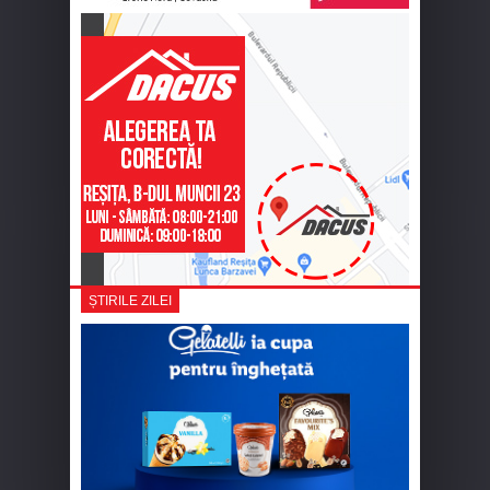
ȘTIRILE ZILEI