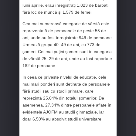
lunii aprilie, erau înregistrați 1.823 de bărbați
fără loc de muncă și 1.579 de femei.
Cea mai numeroasă categorie de vârstă este
reprezentată de persoanele de peste 55 de
ani, unde au fost înregistrate 949 de persoane.
Urmează grupa 40–49 de ani, cu 773 de
șomeri. Cei mai puțini șomeri sunt în categoria
de vârstă 25–29 de ani, unde au fost raportate
182 de persoane.
În ceea ce privește nivelul de educație, cele
mai mari ponderi sunt deținute de persoanele
fără studii sau cu studii primare, care
reprezintă 25,04% din totalul șomerilor. De
asemenea, 27,34% dintre persoanele aflate în
evidențele AJOFM au studii gimnaziale, iar
doar 6,50% au absolvit studii universitare.