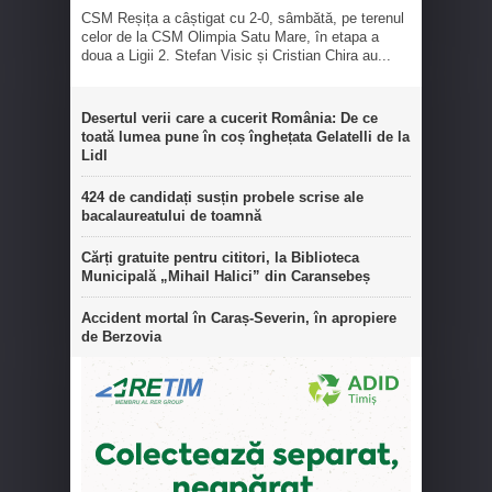
CSM Reșița a câștigat cu 2-0, sâmbătă, pe terenul
celor de la CSM Olimpia Satu Mare, în etapa a
doua a Ligii 2. Stefan Visic și Cristian Chira au...
Desertul verii care a cucerit România: De ce
toată lumea pune în coș înghețata Gelatelli de la
Lidl
424 de candidați susțin probele scrise ale
bacalaureatului de toamnă
Cărți gratuite pentru cititori, la Biblioteca
Municipală „Mihail Halici” din Caransebeș
Accident mortal în Caraș-Severin, în apropiere
de Berzovia