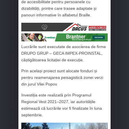
de accesibilitate pentru persoanele cu
dizabilități, printre care trasee adaptate și
panouri informative în alfabetul Braille.
Lucrările sunt executate de asocierea de firme
DRUPO GRUP – GECA IMPEX-PROINSTAL,
câștigătoarea licitației de execuție.
Prin același proiect sunt alocate fonduri și
pentru reamenajarea peisagistică zonei verzi
din jurul Vilei Popov.
Investiția este realizată prin Programul
Regional Vest 2021–2027, iar autoritățile
estimează că lucrările vor fi finalizate în luna
septembrie.