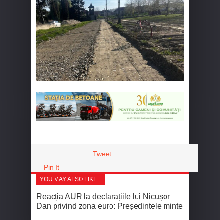
Tweet
Pin It
YOU MAY ALSO LIKE...
Reacția AUR la declarațiile lui Nicușor
Dan privind zona euro: Președintele minte