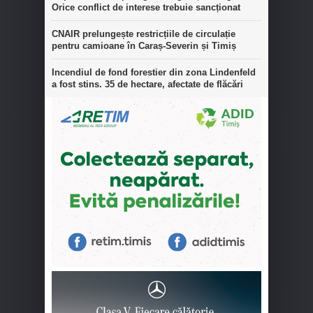
Orice conflict de interese trebuie sancționat
CNAIR prelungește restricțiile de circulație
pentru camioane în Caraș-Severin și Timiș
Incendiul de fond forestier din zona Lindenfeld
a fost stins. 35 de hectare, afectate de flăcări