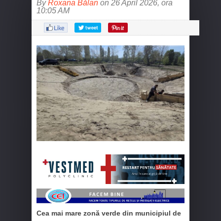
By
Roxana Bălan
on 26 April 2026, ora
10:05 AM
Cea mai mare zonă verde din municipiul de