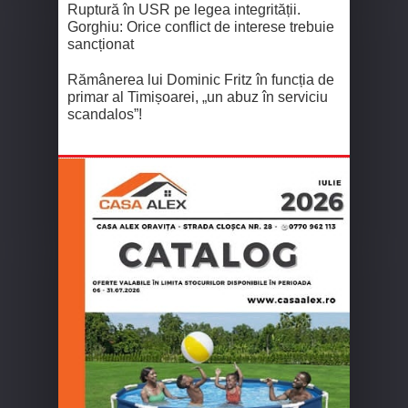
Ruptură în USR pe legea integrității.
Gorghiu: Orice conflict de interese trebuie
sancționat
Rămânerea lui Dominic Fritz în funcția de
primar al Timișoarei, „un abuz în serviciu
scandalos”!