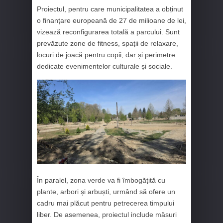
Proiectul, pentru care municipalitatea a obținut
o finanțare europeană de 27 de milioane de lei,
vizează reconfigurarea totală a parcului. Sunt
prevăzute zone de fitness, spații de relaxare,
locuri de joacă pentru copii, dar și perimetre
dedicate evenimentelor culturale și sociale.
În paralel, zona verde va fi îmbogățită cu
plante, arbori și arbuști, urmând să ofere un
cadru mai plăcut pentru petrecerea timpului
liber. De asemenea, proiectul include măsuri