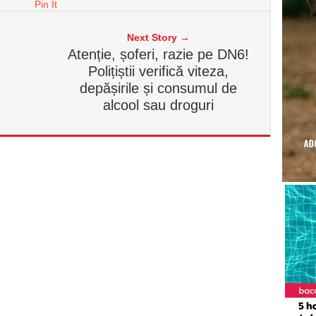
Pin It
Next Story →
Atenție, șoferi, razie pe DN6!
Polițiștii verifică viteza,
depășirile și consumul de
alcool sau droguri