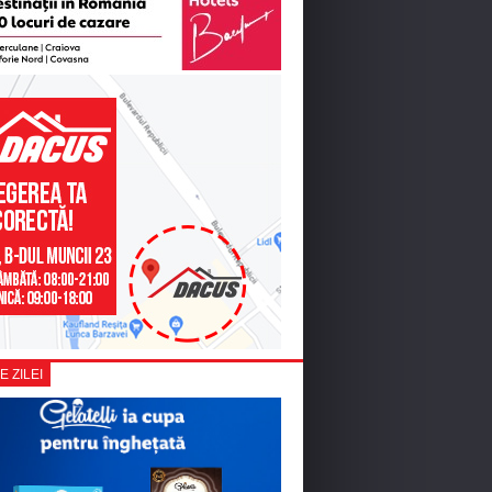
E ZILEI