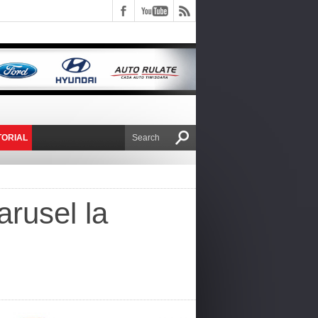
TORIAL
E VICTOR NAFIRU
arusel la