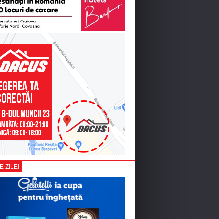
E ZILEI