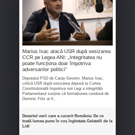
Marius Isac atacă USR după sesizarea
CCR pe Legea ANI: „Integritatea nu
poate funcționa doar împotriva
adversarilor politici”
Deputatul PSD de Caraș-Severin, Marius Isac,
critică USR după sesizarea depusă la Curtea
Constituțională împotriva noii Legi a integrității.
Parlamentarul susține că formațiunea condusă de
Dominic Fritz ar fi...
Desertul verii care a cucerit România: De ce
toată lumea pune în coș înghețata Gelatelli de la
Lidl