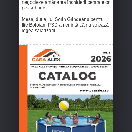
negocieze amânarea închiderii centralelor
pe cărbune
Mesaj dur al lui Sorin Grindeanu pentru
Ilie Bolojan: PSD amenință că nu votează
legea salarizării