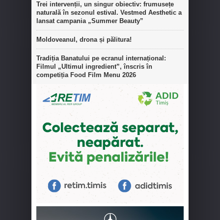
Trei intervenții, un singur obiectiv: frumusețe
naturală în sezonul estival. Vestmed Aesthetic a
lansat campania „Summer Beauty”
Moldoveanul, drona și pălitura!
Tradiția Banatului pe ecranul internațional:
Filmul „Ultimul ingredient”, înscris în
competiția Food Film Menu 2026