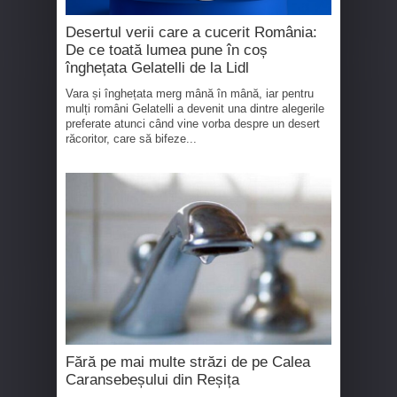
Desertul verii care a cucerit România:
De ce toată lumea pune în coș
înghețata Gelatelli de la Lidl
Vara și înghețata merg mână în mână, iar pentru
mulți români Gelatelli a devenit una dintre alegerile
preferate atunci când vine vorba despre un desert
răcoritor, care să bifeze...
Fără pe mai multe străzi de pe Calea
Caransebeșului din Reșița