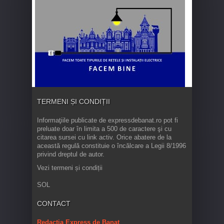
TERMENI ȘI CONDIȚII
Informaţiile publicate de expressdebanat.ro pot fi
preluate doar în limita a 500 de caractere şi cu
citarea sursei cu link activ. Orice abatere de la
această regulă constituie o încălcare a Legii 8/1996
privind dreptul de autor.
Vezi termeni și condiții
SOL
CONTACT
Redacția Express de Banat