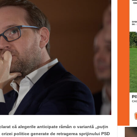
larat că alegerile anticipate rămân o variantă „puțin
 crizei politice generate de retragerea sprijinului PSD