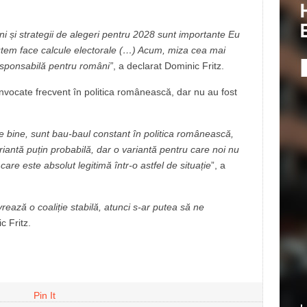
ni și strategii de alegeri pentru 2028 sunt importante Eu
putem face calcule electorale (…) Acum, miza cea mai
sponsabilă pentru români”
, a declarat Dominic Fritz.
 invocate frecvent în politica românească, dar nu au fost
rte bine, sunt bau-baul constant în politica românească,
ariantă puțin probabilă, dar o variantă pentru care noi nu
care este absolut legitimă într-o astfel de situație
”, a
vrează o coaliție stabilă, atunci s-ar putea să ne
c Fritz.
Pin It