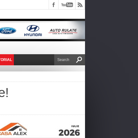
TORIAL
E VICTOR NAFIRU
e!