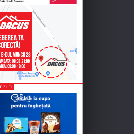
E ZILEI