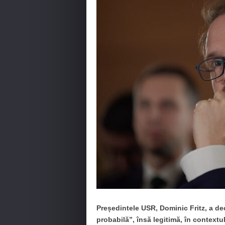
Președintele USR, Dominic Fritz, a dec
probabilă”, însă legitimă, în contextul