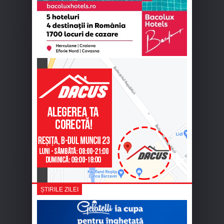
ȘTIRILE ZILEI