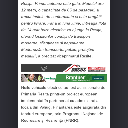
Reșița. Primul autobuz este gata. Modelul are
12 metri, o capacitate de 65 de pasageri, a
trecut testele de conformitate și este pregătit
pentru livrare. Până în luna iunie, întreaga flotă
de 14 autobuze electrice va ajunge la Reșița,
oferind locuitorilor condiții de transport
moderne, silențioase și nepoluante.
Modernizăm transportul public, protejăm
mediul!”
, a precizat viceprimarul Reșiței.
Noile vehicule electrice au fost achiziționate de
Primăria Reșița printr-un proiect european
implementat în parteneriat cu administrația
locală din Văliug. Finanțarea este asigurată din
fonduri europene, prin Programul Național de
Redresare și Reziliență (PNRR).