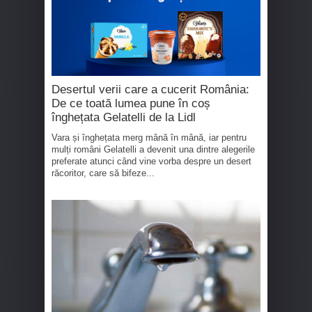
Desertul verii care a cucerit România:
De ce toată lumea pune în coș
înghețata Gelatelli de la Lidl
Vara și înghețata merg mână în mână, iar pentru
mulți români Gelatelli a devenit una dintre alegerile
preferate atunci când vine vorba despre un desert
răcoritor, care să bifeze...