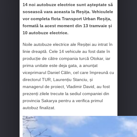
14 noi autobuze electrice sunt așteptate să
sosească vara aceasta la Reșița. Vehiculele
vor completa flota Transport Urban Reșița,
formată la acest moment din 13 tramvaie și
10 autobuze electrice.
Noile autobuze electrice ale Reșiței au intrat în
linie dreaptă. Cele 14 vehicule au fost date în
producție de către compania turcă Otokar, iar
prima unitate este deja gata, a anunțat
viceprimarul Daniel Călin, cel care împreună cu
directorul TUR, Laurențiu Stanciu, și
managerul de proiect, Vladimir David, au fost
prezenți zilele trecute la sediul companiei din
provincia Sakarya pentru a verifica primul
autobuz finalizat.