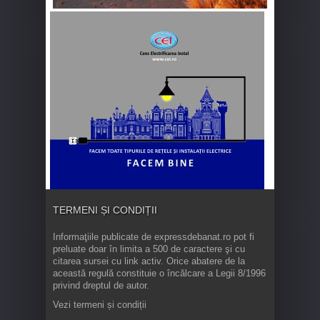
TERMENI ȘI CONDIȚII
Informaţiile publicate de expressdebanat.ro pot fi
preluate doar în limita a 500 de caractere şi cu
citarea sursei cu link activ. Orice abatere de la
această regulă constituie o încălcare a Legii 8/1996
privind dreptul de autor.
Vezi termeni și condiții