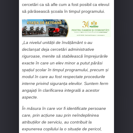
cercetări ca să afle cum a fost posibil ca elevul
să părăsească școala în timpul programului.
„
La nivelul unității de învățământ s-au
declanșat deja cercetări administrative
riguroase, menite să stabilească împrejurările
exacte în care un elev minor a putut părăsi
spațiul școlar în timpul programului, precum și
modul în care au fost respectate procedurile
interne privind siguranța elevilor. Suntem ferm
angajați în clarificarea integrală a acestor
aspecte.
În măsura în care vor fi identificate persoane
care, prin acțiune sau prin neîndeplinirea
atribuțiilor de serviciu, au contribuit la
expunerea copilului la o situație de pericol,