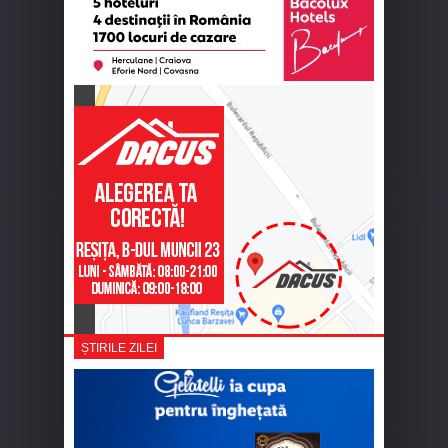
ȘTIRILE ZILEI