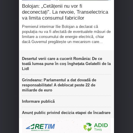
Bolojan: „Cetățenii nu vor fi
deconectați”. La nevoie, Transelectrica
va limita consumul fabricilor
Premierul interimar Ilie Bolojan a declarat că
populația nu va fi afectată de eventualele măsuri de
limitare a consumului de energie electrică, chiar
dacă Guvernul pregătește un mecanism care...
Desertul verii care a cucerit România: De ce
toată lumea pune în coș înghețata Gelatelli de la
Lidl
Grindeanu: Parlamentul a dat dovadă de
responsabilitate! A deblocat peste 22 de
miliarde de euro
Informare publică
Anunț public privind decizia etapei de încadrare