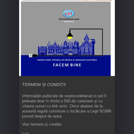
TERMENI ȘI CONDIȚII
Informaţiile publicate de expressdebanat.ro pot fi
preluate doar în limita a 500 de caractere şi cu
citarea sursei cu link activ. Orice abatere de la
această regulă constituie o încălcare a Legii 8/1996
privind dreptul de autor.
Vezi termeni și condiții