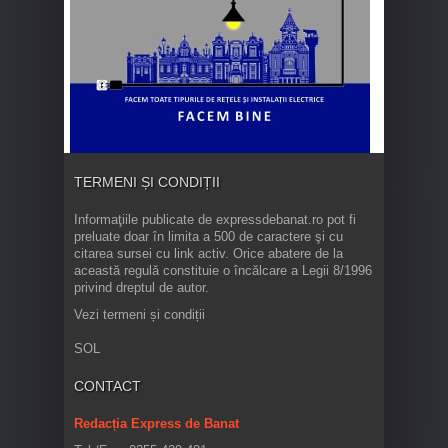
TERMENI ȘI CONDIȚII
Informaţiile publicate de expressdebanat.ro pot fi
preluate doar în limita a 500 de caractere şi cu
citarea sursei cu link activ. Orice abatere de la
această regulă constituie o încălcare a Legii 8/1996
privind dreptul de autor.
Vezi termeni și condiții
SOL
CONTACT
Redacția Express de Banat