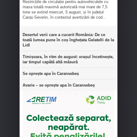
Restricțiile de circulație pentru autovehiculele cu
masa totală maximă autorizată mai mare de 7,5
tone se extind miercuri, 5 august, și în județul
Caraș-Severin, în contextul avertizării de cod...
Desertul verii care a cucerit România: De ce
toată lumea pune în coș înghețata Gelatelli de la
Lidl
Timișoara, în ritm de august: orașul încetinește,
iar timpul capătă altă măsură
Se oprește apa în Caransebeș
Avarie – se oprește apa în Caransebeș