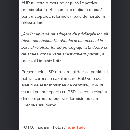
AUR nu este o moțiune depusă împotriva
premierului Ilie Bolojan, ci o moțiune depusă
pentru stoparea reformelor reale demarate în
ultimele luni.
„Am început să ne atingem de privilegiile lor, să
tăiem din cheltuielile statului și din accesul la
bani al rețelelor lor de privilegiați. Asta doare și
de aceea vor să vadă acest guvern plecat
”, a
precizat Dominic Fritz.
Președintele USR a reiterat și decizia partidului
potrivit căreia, în cazul în care PSD votează
alături de AUR moțiunea de cenzură, USR nu
va mai putea negocia cu PSD – o consecință a
direcției proeuropene și reformiste pe care
USR și-a asumat-o.
FOTO: Inquam Photos /
Pană Tudor