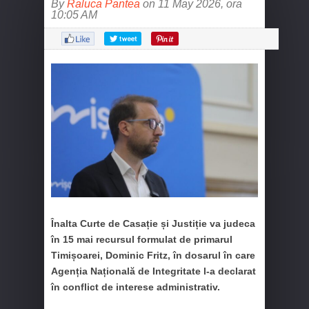
By
Raluca Pantea
on 11 May 2026, ora
10:05 AM
Înalta Curte de Casație și Justiție va judeca
în 15 mai recursul formulat de primarul
Timișoarei, Dominic Fritz, în dosarul în care
Agenția Națională de Integritate l-a declarat
în conflict de interese administrativ.