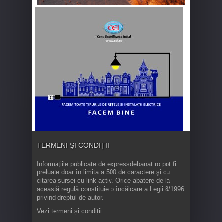
TERMENI ȘI CONDIȚII
Informaţiile publicate de expressdebanat.ro pot fi
preluate doar în limita a 500 de caractere şi cu
citarea sursei cu link activ. Orice abatere de la
această regulă constituie o încălcare a Legii 8/1996
privind dreptul de autor.
Vezi termeni și condiții