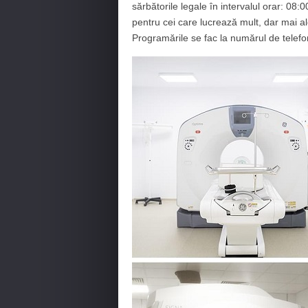
sărbătorile legale în intervalul orar: 08
pentru cei care lucrează mult, dar mai a
Programările se fac la numărul de telef