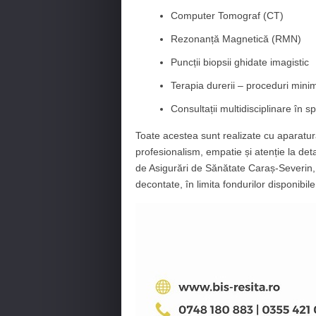
Computer Tomograf (CT)
Rezonanță Magnetică (RMN)
Puncții biopsii ghidate imagistic
Terapia durerii – proceduri mini
Consultații multidisciplinare în sp
Toate acestea sunt realizate cu aparatu
profesionalism, empatie și atenție la de
de Asigurări de Sănătate Caraș-Severin, c
decontate, în limita fondurilor disponibile