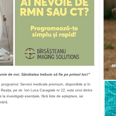
voie de noi. Sănătatea trebuie să fie pe primul loc!”
e programul. Servicii medicale premium, disponibile și în
 Reșița, pe str. Ion Luca Caragiale nr 22, este unul dintre
la investigații esențiale, fără liste de așteptare, iar
umără: