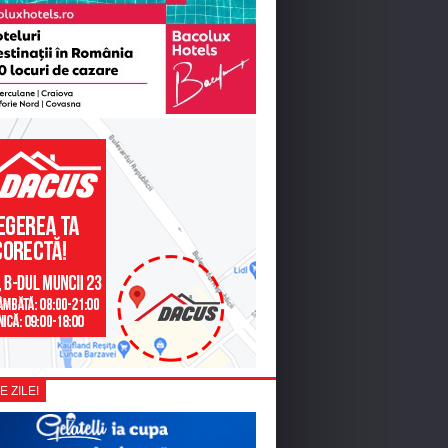
E ZILEI