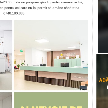
:00–20:00. Este un program gândit pentru oamenii activi,
les pentru cei care nu își permit să amâne sănătatea.
on: 0748.180.883 .