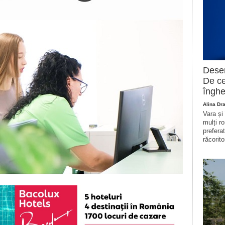
Deser
De ce
înghe
Alina Dr
Vara și
mulți r
prefera
răcorito