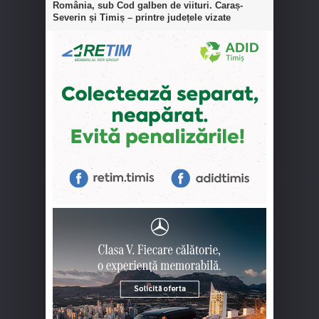
România, sub Cod galben de viituri. Caraș-
Severin și Timiș – printre județele vizate