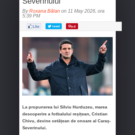
Severinului
By
Roxana Bălan
on 11 May 2026, ora
5:39 PM
La propunerea lui Silviu Hurduzeu, marea
descoperire a fotbalului reșițean, Cristian
Chivu, devine cetățean de onoare al Caraș-
Severinului.