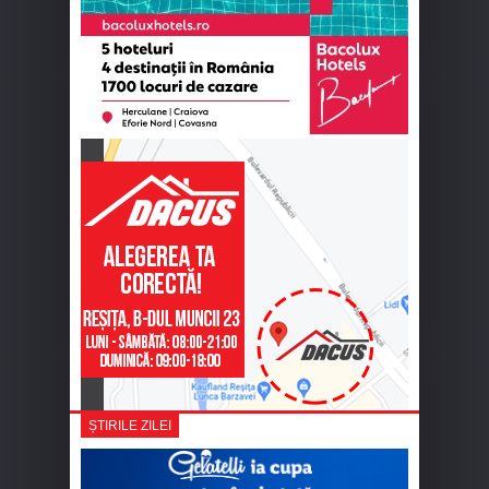
ȘTIRILE ZILEI