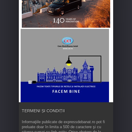
TERMENI ȘI CONDIȚII
Informaţiile publicate de expressdebanat.ro pot fi
preluate doar în limita a 500 de caractere şi cu
citarea sursei cu link activ. Orice abatere de la