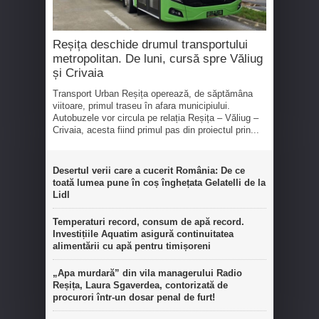
Reșița deschide drumul transportului
metropolitan. De luni, cursă spre Văliug
și Crivaia
Transport Urban Reșița operează, de săptămâna
viitoare, primul traseu în afara municipiului.
Autobuzele vor circula pe relația Reșița – Văliug –
Crivaia, acesta fiind primul pas din proiectul prin...
Desertul verii care a cucerit România: De ce
toată lumea pune în coș înghețata Gelatelli de la
Lidl
Temperaturi record, consum de apă record.
Investițiile Aquatim asigură continuitatea
alimentării cu apă pentru timișoreni
„Apa murdară” din vila managerului Radio
Reșița, Laura Sgaverdea, contorizată de
procurori într-un dosar penal de furt!