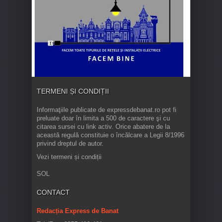
TERMENI ȘI CONDIȚII
Informaţiile publicate de expressdebanat.ro pot fi
preluate doar în limita a 500 de caractere şi cu
citarea sursei cu link activ. Orice abatere de la
această regulă constituie o încălcare a Legii 8/1996
privind dreptul de autor.
Vezi termeni și condiții
SOL
CONTACT
Redacția Express de Banat