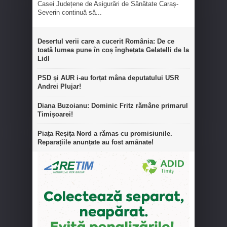
Casei Județene de Asigurări de Sănătate Caraș-
Severin continuă să...
Desertul verii care a cucerit România: De ce
toată lumea pune în coș înghețata Gelatelli de la
Lidl
PSD și AUR i-au forțat mâna deputatului USR
Andrei Plujar!
Diana Buzoianu: Dominic Fritz rămâne primarul
Timișoarei!
Piața Reșița Nord a rămas cu promisiunile.
Reparațiile anunțate au fost amânate!