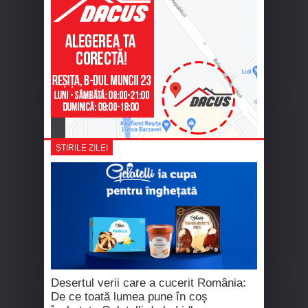
ȘTIRILE ZILEI
Desertul verii care a cucerit România:
De ce toată lumea pune în coș