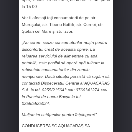
la 15:00.
Vor fi afectați toți consumatorii de pe str.
Mureșului, str. Tiberiu Bottlik, str. Cernei, str.
Ștefan cel Mare și str. Izvor.
„Ne cerem scuze consumatorilor noștri pentru
disconfortul creat de această oprire. La
reluarea serviciului de alimentare cu apă
potabilă, este posibil să apară apă tulbure la
robinetele consumatorilor din zonele
menționate. Dacă situația persistă vă rugăm să
contactați Dispeceratul Central al AQUACARAȘ
S.A. la tel. 0255/215643 sau 0766341274 sau
la Punctul de Lucru Bocșa la tel.
0255/5525034.
Mulțumim cetățenilor pentru înțelegere!”
CONDUCEREA SC AQUACARAȘ SA