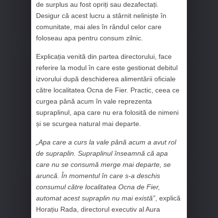
de surplus au fost opriți sau dezafectați.
Desigur că acest lucru a stârnit neliniște în
comunitate, mai ales în rândul celor care
foloseau apa pentru consum zilnic.
Explicația venită din partea directorului, face
referire la modul în care este gestionat debitul
izvorului după deschiderea alimentării oficiale
către localitatea Ocna de Fier. Practic, ceea ce
curgea până acum în vale reprezenta
supraplinul, apa care nu era folosită de nimeni
și se scurgea natural mai departe.
„Apa care a curs la vale până acum a avut rol
de supraplin. Supraplinul înseamnă că apa
care nu se consumă merge mai departe, se
aruncă. În momentul în care s-a deschis
consumul către localitatea Ocna de Fier,
automat acest supraplin nu mai există”
, explică
Horațiu Rada, directorul executiv al Aura