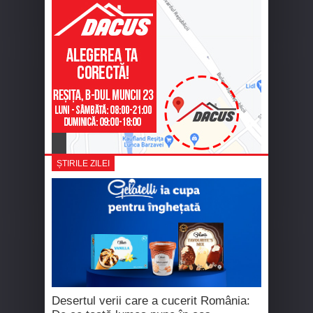
ȘTIRILE ZILEI
Desertul verii care a cucerit România: