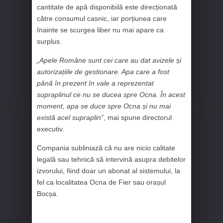
cantitate de apă disponibilă este direcționată
către consumul casnic, iar porțiunea care
înainte se scurgea liber nu mai apare ca
surplus.
„Apele Române sunt cei care au dat avizele și
autorizațiile de gestionare. Apa care a fost
până în prezent în vale a reprezentat
supraplinul ce nu se ducea spre Ocna. În acest
moment, apa se duce spre Ocna și nu mai
există acel supraplin”
, mai spune directorul
executiv.
Compania subliniază că nu are nicio calitate
legală sau tehnică să intervină asupra debitelor
izvorului, fiind doar un abonat al sistemului, la
fel ca localitatea Ocna de Fier sau orașul
Bocșa.