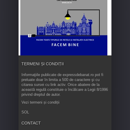
TERMENI ȘI CONDIȚII
Informaţiile publicate de expressdebanat.ro pot fi
preluate doar în limita a 500 de caractere şi cu
citarea sursei cu link activ. Orice abatere de la
această regulă constituie o încălcare a Legii 8/1996
privind dreptul de autor.
Vezi termeni și condiții
SOL
CONTACT