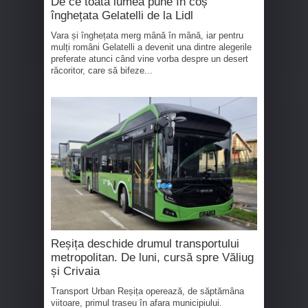
De ce toată lumea pune în coș
înghețata Gelatelli de la Lidl
Vara și înghețata merg mână în mână, iar pentru
mulți români Gelatelli a devenit una dintre alegerile
preferate atunci când vine vorba despre un desert
răcoritor, care să bifeze...
Reșița deschide drumul transportului
metropolitan. De luni, cursă spre Văliug
și Crivaia
Transport Urban Reșița operează, de săptămâna
viitoare, primul traseu în afara municipiului.