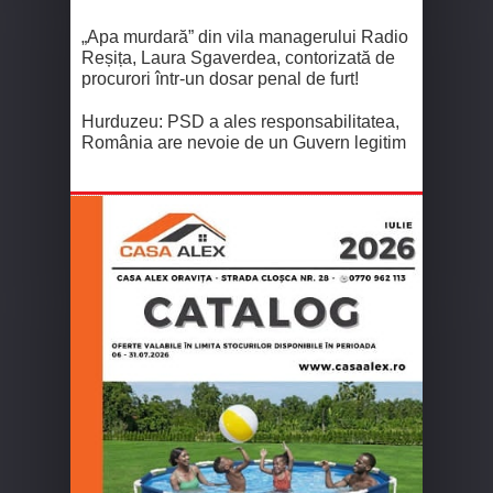
„Apa murdară” din vila managerului Radio
Reșița, Laura Sgaverdea, contorizată de
procurori într-un dosar penal de furt!
Hurduzeu: PSD a ales responsabilitatea,
România are nevoie de un Guvern legitim