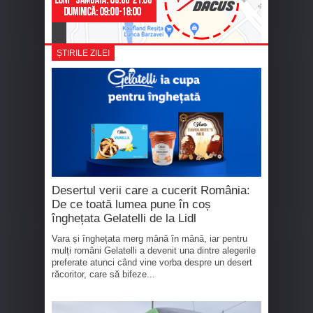
ȘTIRILE ZILEI
Desertul verii care a cucerit România:
De ce toată lumea pune în coș
înghețata Gelatelli de la Lidl
Vara și înghețata merg mână în mână, iar pentru
mulți români Gelatelli a devenit una dintre alegerile
preferate atunci când vine vorba despre un desert
răcoritor, care să bifeze...