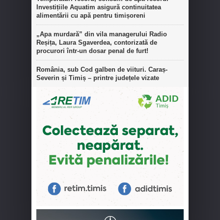
Investițiile Aquatim asigură continuitatea
alimentării cu apă pentru timișoreni
„Apa murdară” din vila managerului Radio
Reșița, Laura Sgaverdea, contorizată de
procurori într-un dosar penal de furt!
România, sub Cod galben de viituri. Caraș-
Severin și Timiș – printre județele vizate