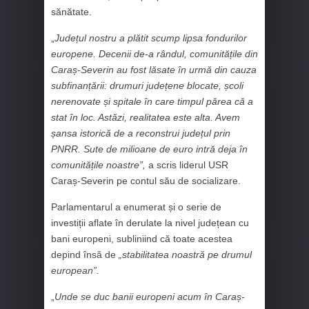
sănătate.
„
Județul nostru a plătit scump lipsa fondurilor
europene. Decenii de-a rândul, comunitățile din
Caraș-Severin au fost lăsate în urmă din cauza
subfinanțării: drumuri județene blocate, școli
nerenovate și spitale în care timpul părea că a
stat în loc. Astăzi, realitatea este alta. Avem
șansa istorică de a reconstrui județul prin
PNRR. Sute de milioane de euro intră deja în
comunitățile noastre”,
a scris liderul USR
Caraș-Severin pe contul său de socializare.
Parlamentarul a enumerat și o serie de
investiții aflate în derulate la nivel județean cu
bani europeni, subliniind că toate acestea
depind însă de
„stabilitatea noastră pe drumul
european”.
„
Unde se duc banii europeni acum în Caraș-