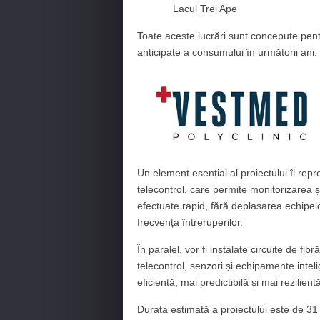
Lacul Trei Ape
Toate aceste lucrări sunt concepute pentr
anticipate a consumului în următorii ani.
Un element esențial al proiectului îl rep
telecontrol, care permite monitorizarea ș
efectuate rapid, fără deplasarea echipelo
frecvența întreruperilor.
În paralel, vor fi instalate circuite de fi
telecontrol, senzori și echipamente inteli
eficientă, mai predictibilă și mai rezilient
Durata estimată a proiectului este de 31 