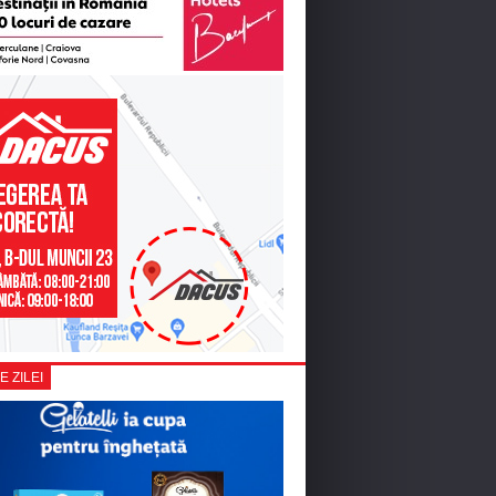
E ZILEI