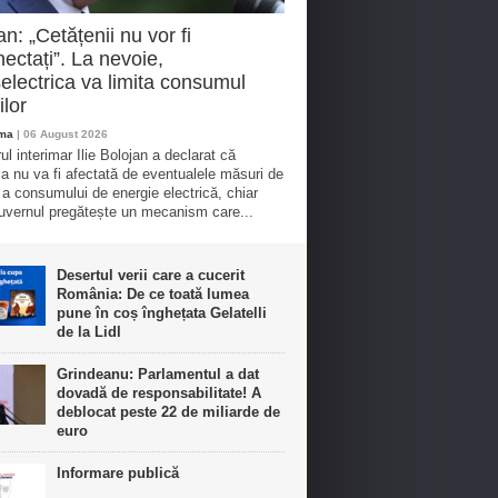
an: „Cetățenii nu vor fi
ectați”. La nevoie,
electrica va limita consumul
ilor
oma
| 06 August 2026
ul interimar Ilie Bolojan a declarat că
ia nu va fi afectată de eventualele măsuri de
e a consumului de energie electrică, chiar
vernul pregătește un mecanism care...
Desertul verii care a cucerit
România: De ce toată lumea
pune în coș înghețata Gelatelli
de la Lidl
Grindeanu: Parlamentul a dat
dovadă de responsabilitate! A
deblocat peste 22 de miliarde de
euro
Informare publică