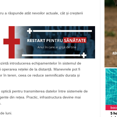
u a răspunde atât nevoilor actuale, cât și creșterii
rezintă introducerea echipamentelor în sistemul de
i operarea rețelei de la distanță. Manevrele pot fi
r în teren, ceea ce reduce semnificativ durata și
bră optică pentru transmiterea datelor între sistemele de
gente din rețea. Practic, infrastructura devine mai
ă.
de luni.