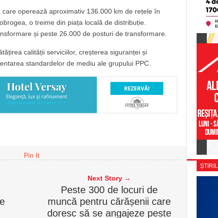
 care operează aproximativ 136.000 km de rețele în
obrogea, o treime din piața locală de distribuție.
ransformare și peste 26.000 de posturi de transformare.
irea calității serviciilor, creșterea siguranței și
mentarea standardelor de mediu ale grupului PPC.
Pin It
ȘTIRIL
Next Story →
Peste 300 de locuri de
ne
muncă pentru cărășenii care
doresc să se angajeze peste